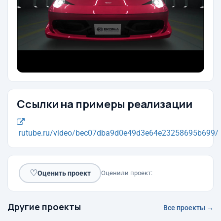
Ссылки на примеры реализации
rutube.ru/video/bec07dba9d0e49d3e64e23258695b699/
♡
Оценить проект
Оценили проект:
Другие проекты
Все проекты →