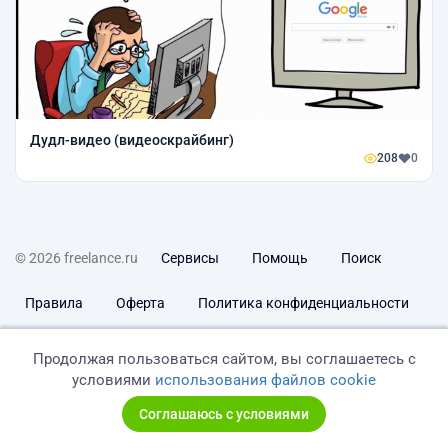
Дудл-видео (видеоскрайбинг)
208
0
© 2026 freelance.ru
Сервисы
Помощь
Поиск
Правила
Оферта
Политика конфиденциальности
Дисклеймер о ЗоЗПП
Отказ от ответственности
Продолжая пользоваться сайтом, вы соглашаетесь с
условиями
использования файлов cookie
Соглашаюсь с условиями