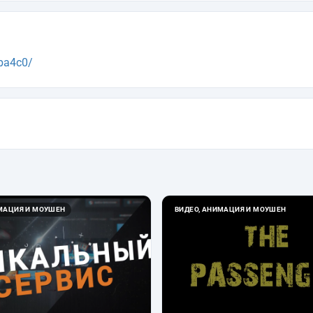
ba4c0/
ИМАЦИЯ И МОУШЕН
ВИДЕО, АНИМАЦИЯ И МОУШЕН