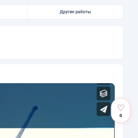
Другие работы
♡
0