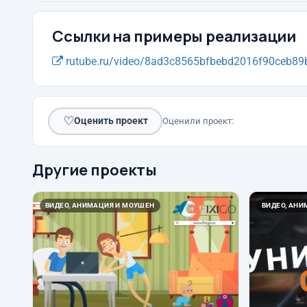
Ссылки на примеры реализации
rutube.ru/video/8ad3c8565bfbebd2016f90ceb89
♡
Оценить проект
Оценили проект:
Другие проекты
ВИДЕО, АНИМАЦИЯ И МОУШЕН
ВИДЕО, АН