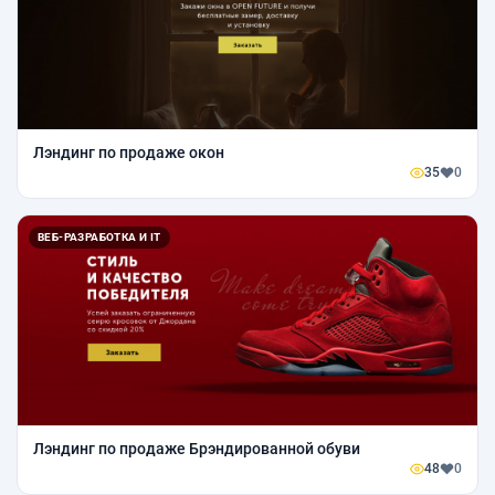
Лэндинг по продаже окон
35
0
ВЕБ-РАЗРАБОТКА И IT
Лэндинг по продаже Брэндированной обуви
48
0