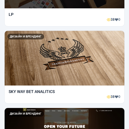
LP
38
0
ДИЗАЙН И БРЕНДИНГ
SKY WAY BET ANALITICS
38
0
ДИЗАЙН И БРЕНДИНГ