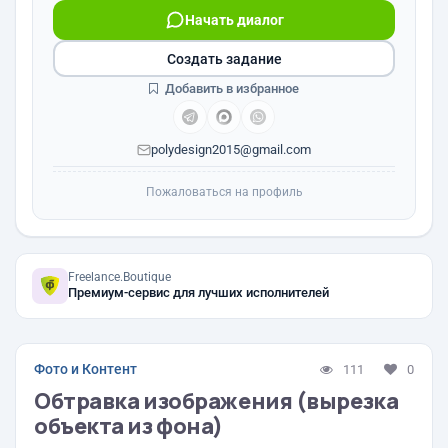
Начать диалог
Создать задание
Добавить в избранное
polydesign2015@gmail.com
Пожаловаться на профиль
Freelance.Boutique
Премиум-сервис для лучших исполнителей
Фото и Контент
111
0
Обтравка изображения (вырезка
объекта из фона)