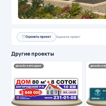
♡
Оценить проект
Оценили проект:
Другие проекты
ДИЗАЙН И БРЕНДИНГ
ДИЗАЙН И Б