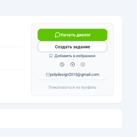
Начать диалог
Создать задание
Добавить в избранное
polydesign2015@gmail.com
Пожаловаться на профиль