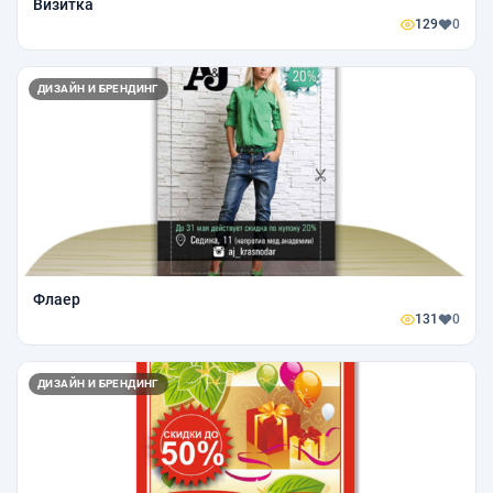
Визитка
129
0
ДИЗАЙН И БРЕНДИНГ
Флаер
131
0
ДИЗАЙН И БРЕНДИНГ