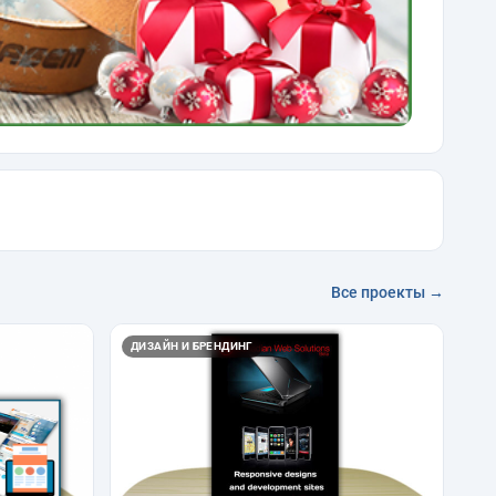
Все проекты →
ДИЗАЙН И БРЕНДИНГ