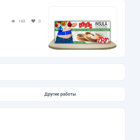
143
0
Другие работы