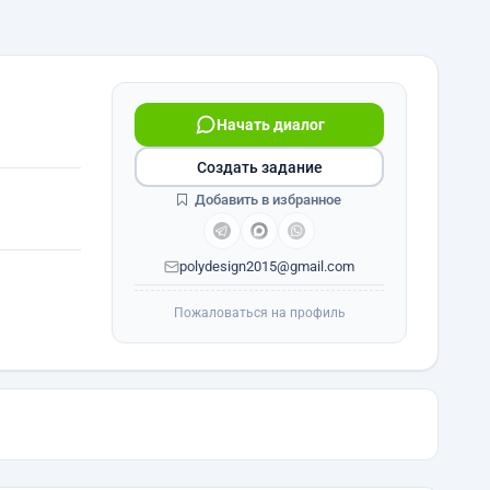
Начать диалог
Создать задание
Добавить в избранное
polydesign2015@gmail.com
Пожаловаться на профиль