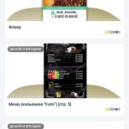
Флаер
128
0
ДИЗАЙН И БРЕНДИНГ
Меню (кальянная "Fumi") [стр. 5]
145
0
ДИЗАЙН И БРЕНДИНГ