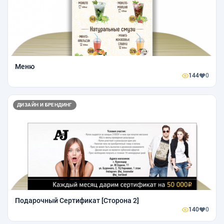
Меню
144
0
ДИЗАЙН И БРЕНДИНГ
Подарочный Сертификат [Сторона 2]
140
0