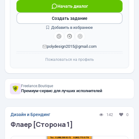
Начать диалог
Создать задание
Добавить в избранное
polydesign2015@gmail.com
Пожаловаться на профиль
Freelance.Boutique
Премиум-сервис для лучших исполнителей
Дизайн и Брендинг
142
0
Флаер [Сторона 1]