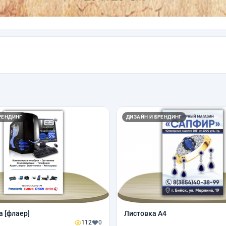
РЕНДИНГ
ДИЗАЙН И БРЕНДИНГ
 [флаер]
Листовка А4
112
0