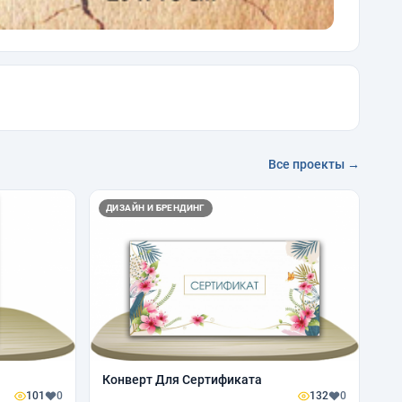
Все проекты →
ДИЗАЙН И БРЕНДИНГ
Конверт Для Сертификата
101
0
132
0