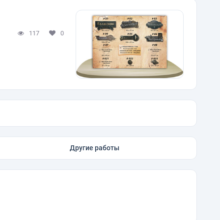
117
0
Другие работы