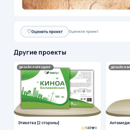
♡
Оценить проект
Оценили проект:
Другие проекты
ДИЗАЙН И БРЕНДИНГ
ДИЗАЙН И Б
Этикетка [2 стороны]
Антамедиа
148
0