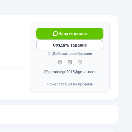
Начать диалог
Создать задание
Добавить в избранное
polydesign2015@gmail.com
Пожаловаться на профиль