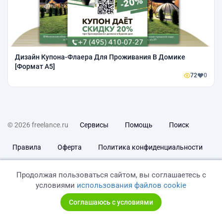
Дизайн Купона-Флаера Для Проживания В Домике
[Формат А5]
72
0
© 2026 freelance.ru
Сервисы
Помощь
Поиск
Правила
Оферта
Политика конфиденциальности
Дисклеймер о ЗоЗПП
Отказ от ответственности
Продолжая пользоваться сайтом, вы соглашаетесь с
условиями
использования файлов cookie
Соглашаюсь с условиями