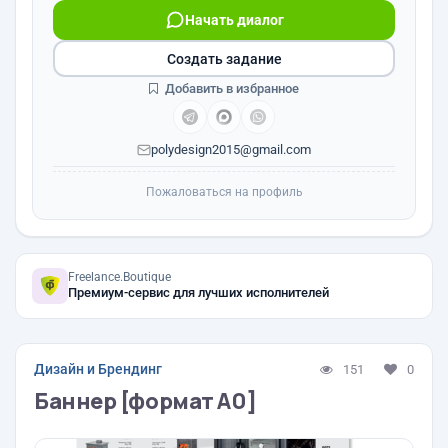
Начать диалог
Создать задание
Добавить в избранное
polydesign2015@gmail.com
Пожаловаться на профиль
Freelance.Boutique
Премиум-сервис для лучших исполнителей
Дизайн и Брендинг
151
0
Баннер [формат А0]