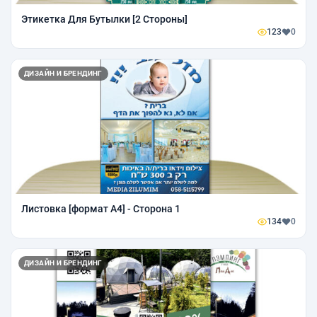
Этикетка Для Бутылки [2 Стороны]
123
0
ДИЗАЙН И БРЕНДИНГ
Листовка [формат А4] - Сторона 1
134
0
ДИЗАЙН И БРЕНДИНГ