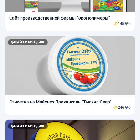
Сайт производственной фирмы "ЭкоПолимеры"
145
0
ДИЗАЙН И БРЕНДИНГ
Этикетка на Майонез Провансаль "Тысяча Озер"
246
0
ДИЗАЙН И БРЕНДИНГ