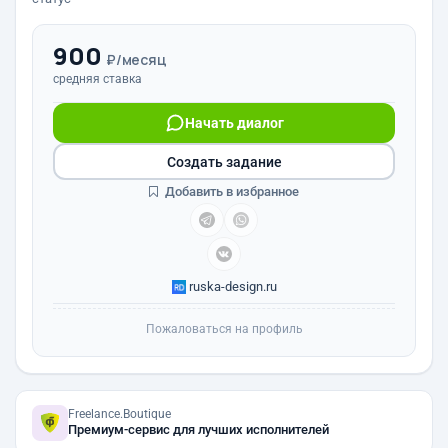
900
₽/месяц
средняя ставка
Начать диалог
Создать задание
Добавить в избранное
ruska-design.ru
Пожаловаться на профиль
Freelance.Boutique
Премиум-сервис для лучших исполнителей