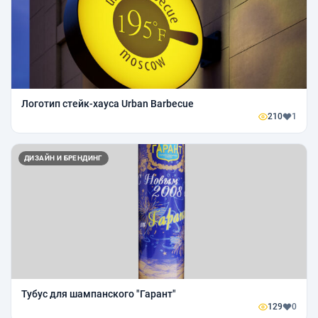
Логотип стейк-хауса Urban Barbecue
210
1
ДИЗАЙН И БРЕНДИНГ
Тубус для шампанского "Гарант"
129
0