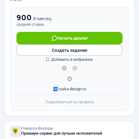
900
₽/месяц
средняя ставка
Начать диалог
Создать задание
Добавить в избранное
ruska-design.ru
Пожаловаться на профиль
Freelance.Boutique
Премиум-сервис для лучших исполнителей