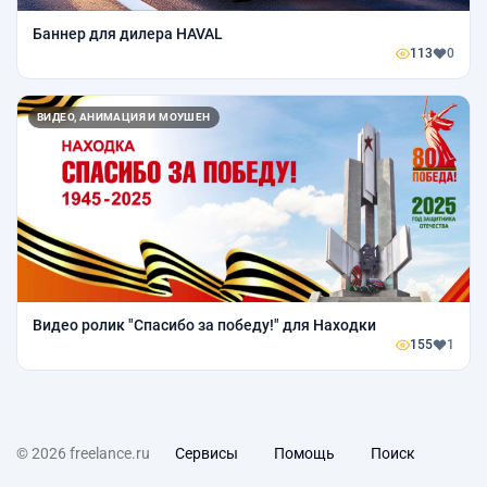
Баннер для дилера HAVAL
113
0
ВИДЕО, АНИМАЦИЯ И МОУШЕН
Видео ролик "Спасибо за победу!" для Находки
155
1
© 2026 freelance.ru
Сервисы
Помощь
Поиск