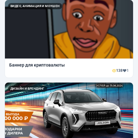
ВИДЕО, АНИМАЦИЯ И МОУШЕН
Баннер для криптовалюты
138
1
ДИЗАЙН И БРЕНДИНГ