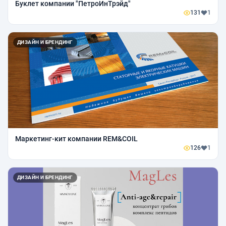
Буклет компании "ПетроИнТрэйд"
131
1
ДИЗАЙН И БРЕНДИНГ
Маркетинг-кит компании REM&COIL
126
1
ДИЗАЙН И БРЕНДИНГ