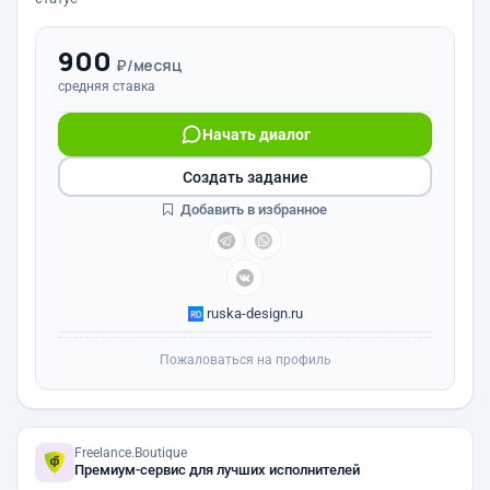
900
₽/месяц
средняя ставка
Начать диалог
Создать задание
Добавить в избранное
ruska-design.ru
Пожаловаться на профиль
Freelance.Boutique
Премиум-сервис для лучших исполнителей