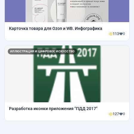
Карточка товара для Ozon и WB. Инфографика
113
0
ИЛЛЮСТРАЦИЯ И ЦИФРОВОЕ ИСКУССТВО
Разработка иконки приложения "ПДД 2017"
127
0