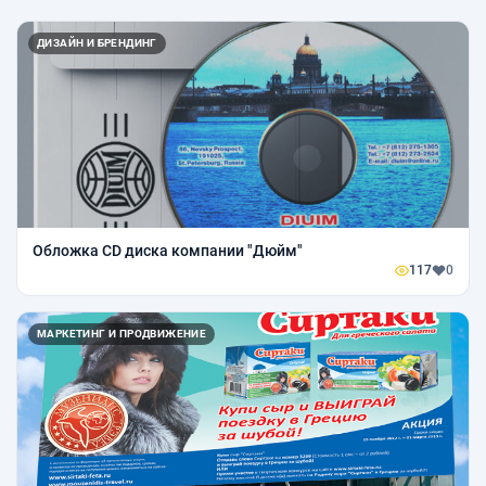
ДИЗАЙН И БРЕНДИНГ
Обложка CD диска компании "Дюйм"
117
0
МАРКЕТИНГ И ПРОДВИЖЕНИЕ