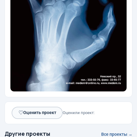
♡
Оценить проект
Оценили проект:
Другие проекты
Все проекты →