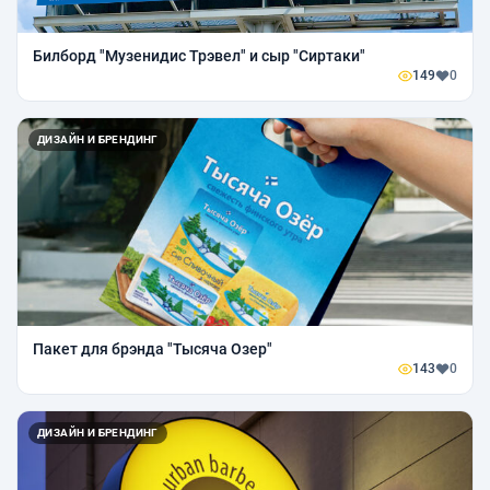
Билборд "Музенидис Трэвел" и сыр "Сиртаки"
149
0
ДИЗАЙН И БРЕНДИНГ
Пакет для брэнда "Тысяча Озер"
143
0
ДИЗАЙН И БРЕНДИНГ