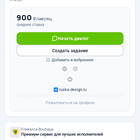
900
₽/месяц
средняя ставка
Начать диалог
Создать задание
Добавить в избранное
ruska-design.ru
Пожаловаться на профиль
Freelance.Boutique
Премиум-сервис для лучших исполнителей