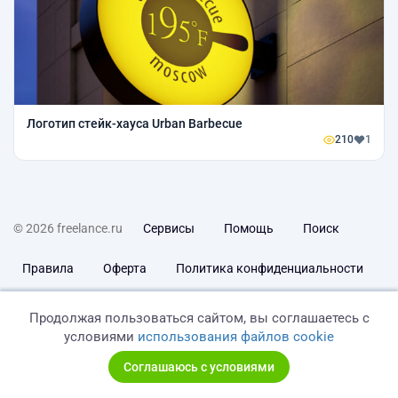
Логотип стейк-хауса Urban Barbecue
210
1
© 2026 freelance.ru
Сервисы
Помощь
Поиск
Правила
Оферта
Политика конфиденциальности
Дисклеймер о ЗоЗПП
Отказ от ответственности
Продолжая пользоваться сайтом, вы соглашаетесь с
условиями
использования файлов cookie
Соглашаюсь с условиями