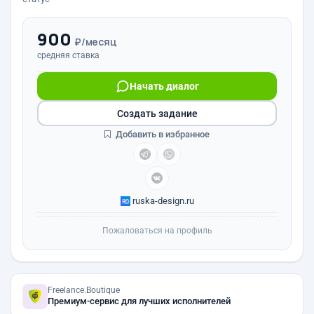
900
₽/месяц
средняя ставка
Начать диалог
Создать задание
Добавить в избранное
ruska-design.ru
Пожаловаться на профиль
Freelance.Boutique
Премиум-сервис для лучших исполнителей