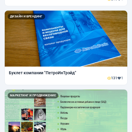
ДИЗАЙН И БРЕНДИНГ
Буклет компании "ПетроИнТрэйд"
131
1
МАРКЕТИНГ И ПРОДВИЖЕНИЕ