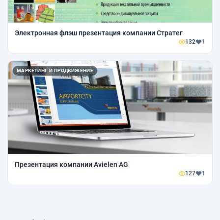
Электронная флэш презентация компании Стратег
132
1
МАРКЕТИНГ И ПРОДВИЖЕНИЕ
Презентация компании Avielen AG
127
1