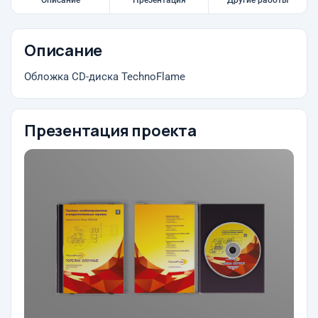
Описание
Презентация
Другие работы
Описание
Обложка CD-диска TechnoFlame
Презентация проекта