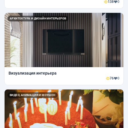
138
0
АРХИТЕКТУРА И ДИЗАЙН ИНТЕРЬЕРОВ
Визуализация интерьера
76
0
ВИДЕО, АНИМАЦИЯ И МОУШЕН