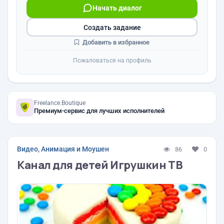
Начать диалог
Создать задание
Добавить в избранное
Пожаловаться на профиль
Freelance.Boutique
Премиум-сервис для лучших исполнителей
Видео, Анимация и Моушен
86
0
Канал для детей Игрушкин ТВ