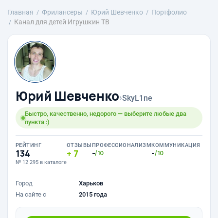
Главная
Фрилансеры
Юрий Шевченко
Портфолио
Канал для детей Игрушкин ТВ
Юрий Шевченко
›
SkyL1ne
Быстро, качественно, недорого — выберите любые два
пункта :)
РЕЙТИНГ
ОТЗЫВЫ
ПРОФЕССИОНАЛИЗМ
КОММУНИКАЦИЯ
134
7
-
-
/10
/10
№ 12 295 в каталоге
Город
Харьков
На сайте с
2015 года