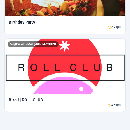
Birthday Party
47
0
ВИДЕО, АНИМАЦИЯ И МОУШЕН
B-roll | ROLL CLUB
45
0