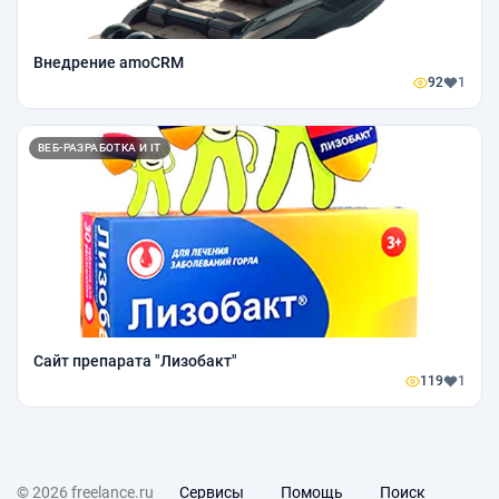
Внедрение amoCRM
92
1
ВЕБ-РАЗРАБОТКА И IT
Сайт препарата "Лизобакт"
119
1
© 2026 freelance.ru
Сервисы
Помощь
Поиск