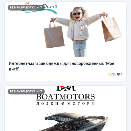
ВЕБ-РАЗРАБОТКА И IT
Интернет-магазин одежды для новорожденных "Моё
дитё"
96
1
ВЕБ-РАЗРАБОТКА И IT