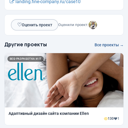
landing.fine-company.ru/case10
♡
Оценить проект
Оценили проект:
Другие проекты
Все проекты →
ВЕБ-РАЗРАБОТКА И IT
Адаптивный дизайн сайта компании Ellen
130
1