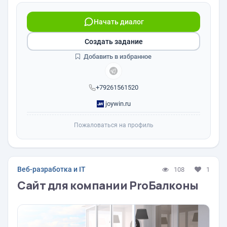
Начать диалог
Создать задание
Добавить в избранное
+79261561520
joywin.ru
Пожаловаться на профиль
Веб-разработка и IT
108
1
Сайт для компании ProБалконы