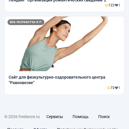
122
1
ВЕБ-РАЗРАБОТКА И IT
Сайт для физкультурно-оздоровительного центра
"Равновесие"
72
1
© 2026 freelance.ru
Сервисы
Помощь
Поиск