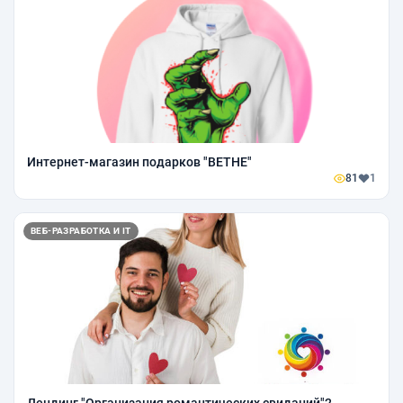
Интернет-магазин подарков "BETHE"
81
1
ВЕБ-РАЗРАБОТКА И IT
Лендинг "Организация романтических свиданий"2