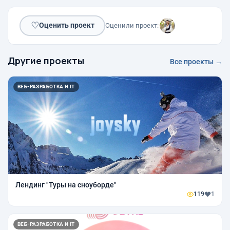
♡
Оценить проект
Оценили проект:
Другие проекты
Все проекты →
ВЕБ-РАЗРАБОТКА И IT
Лендинг "Туры на сноуборде"
119
1
ВЕБ-РАЗРАБОТКА И IT