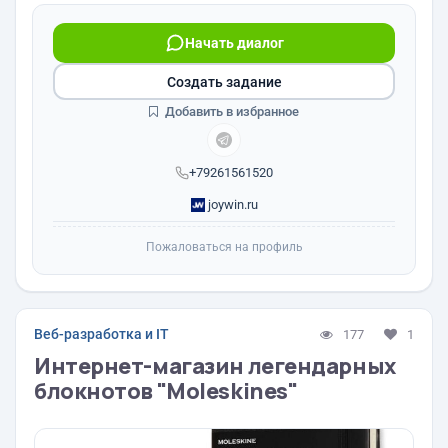
Начать диалог
Создать задание
Добавить в избранное
+79261561520
joywin.ru
Пожаловаться на профиль
Веб-разработка и IT
177
1
Интернет-магазин легендарных
блокнотов "Moleskines"