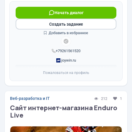
Начать диалог
Создать задание
Добавить в избранное
+79261561520
joywin.ru
Пожаловаться на профиль
Веб-разработка и IT
212
1
Сайт интернет-магазина Enduro
Live