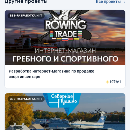
Другие проекты
Все проекты →
ВЕБ-РАЗРАБОТКА И IT
Разработка интернет-магазина по продаже
спортинвентаря
107
1
ВЕБ-РАЗРАБОТКА И IT