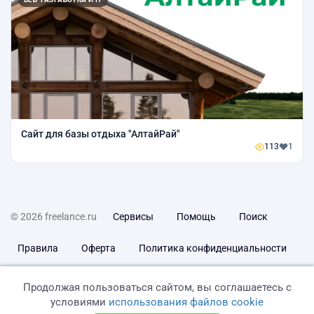
Сайт для базы отдыха "АлтайРай"
113
1
© 2026 freelance.ru
Сервисы
Помощь
Поиск
Правила
Оферта
Политика конфиденциальности
Дисклеймер о ЗоЗПП
Отказ от ответственности
Продолжая пользоваться сайтом, вы соглашаетесь с
условиями
использования файлов cookie