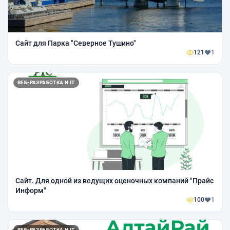
Сайт для Парка "Северное Тушино"
121
1
ВЕБ-РАЗРАБОТКА И IT
Сайт. Для одной из ведущих оценочных компаний "Прайс
Информ"
100
1
ВЕБ-РАЗРАБОТКА И IT