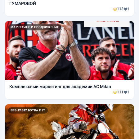
ГУМАРОВОЙ
113
1
МАРКЕТИНГ И ПРОДВИЖЕНИЕ
Комплексный маркетинг для академии AC Milan
111
1
ВЕБ-РАЗРАБОТКА И IT