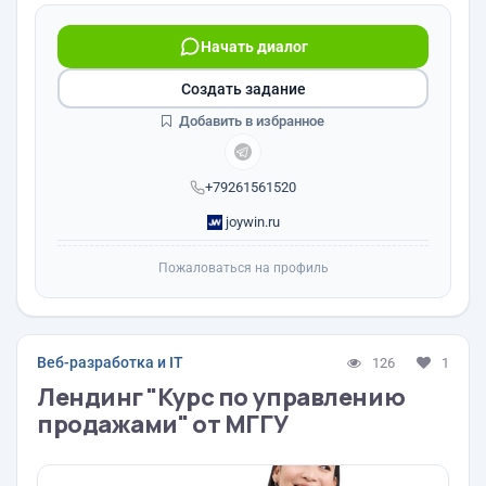
Начать диалог
Создать задание
Добавить в избранное
+79261561520
joywin.ru
Пожаловаться на профиль
Веб-разработка и IT
126
1
Лендинг "Курс по управлению
продажами" от МГГУ