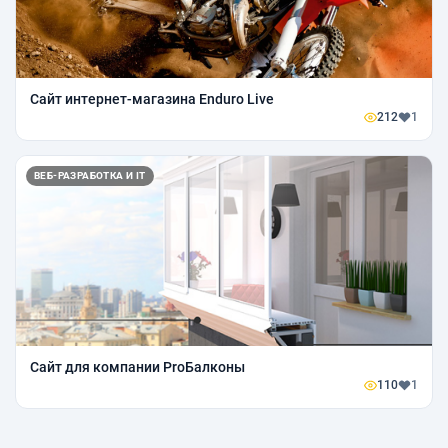
Сайт интернет-магазина Enduro Live
212
1
ВЕБ-РАЗРАБОТКА И IT
Сайт для компании ProБалконы
110
1