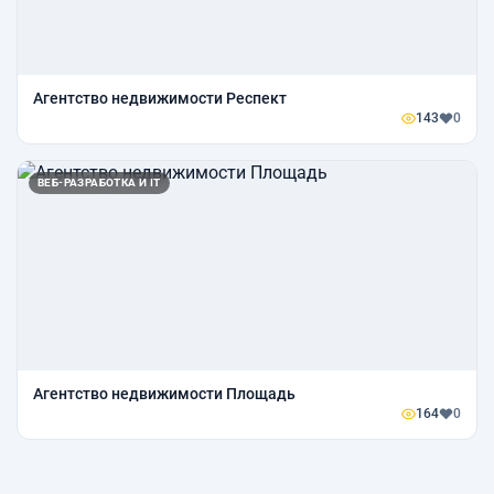
Агентство недвижимости Респект
143
0
ВЕБ-РАЗРАБОТКА И IT
Агентство недвижимости Площадь
164
0