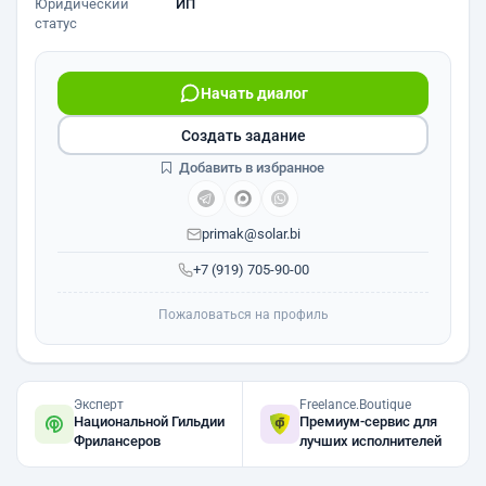
Юридический
ИП
статус
Начать диалог
Создать задание
Добавить в избранное
primak@solar.bi
+7 (919) 705-90-00
Пожаловаться на профиль
Эксперт
Freelance.Boutique
Национальной Гильдии
Премиум-сервис для
Фрилансеров
лучших исполнителей