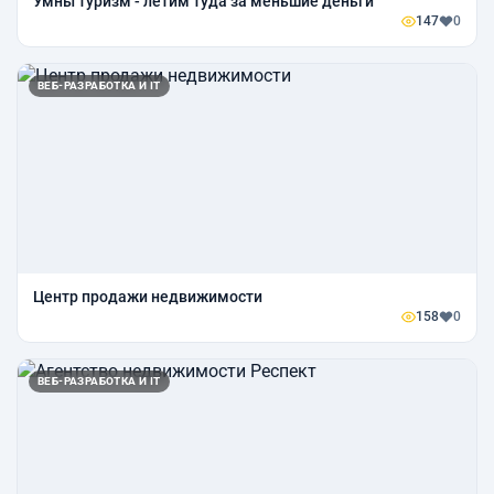
Умны туризм - летим туда за меньшие деньги
147
0
ВЕБ-РАЗРАБОТКА И IT
Центр продажи недвижимости
158
0
ВЕБ-РАЗРАБОТКА И IT