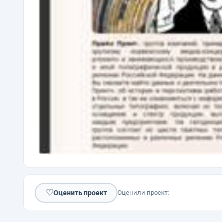
♡
Оценить проект
Оценили проект: