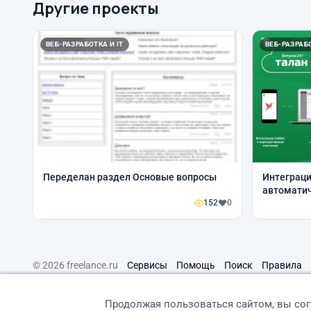
Другие проекты
ВЕБ-РАЗРАБОТКА И IT
ВЕБ-РАЗРАБО
Переделан раздел Основые вопросы
Интеграции
автоматич
152
0
аналитики
© 2026 freelance.ru
Сервисы
Помощь
Поиск
Правила
Продолжая пользоваться сайтом, вы со