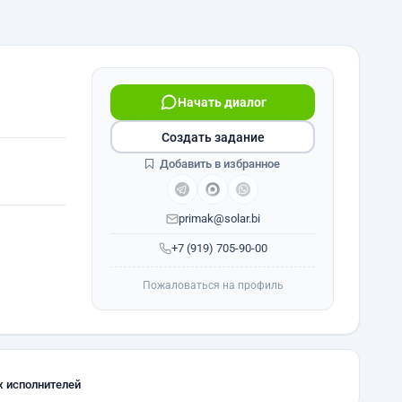
Начать диалог
Создать задание
Добавить в избранное
primak@solar.bi
+7 (919) 705-90-00
Пожаловаться на профиль
х исполнителей