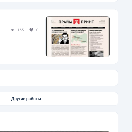
165
0
Другие работы