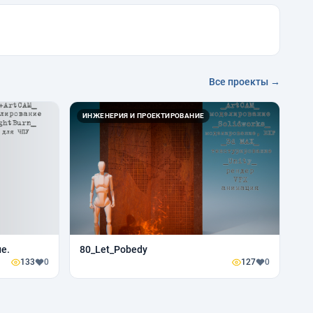
Все проекты →
ИНЖЕНЕРИЯ И ПРОЕКТИРОВАНИЕ
е.
80_Let_Pobedy
133
0
127
0