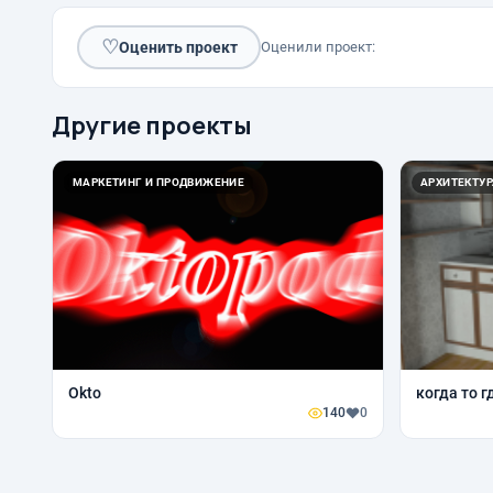
♡
Оценить проект
Оценили проект:
Другие проекты
МАРКЕТИНГ И ПРОДВИЖЕНИЕ
АРХИТЕКТУР
Okto
когда то г
140
0