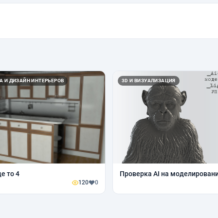
А И ДИЗАЙН ИНТЕРЬЕРОВ
3D И ВИЗУАЛИЗАЦИЯ
де то 4
Проверка AI на моделировани
120
0