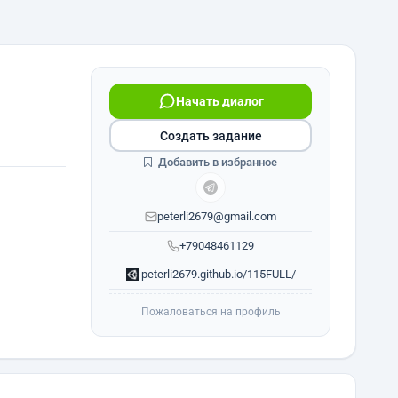
Начать диалог
Создать задание
Добавить в избранное
peterli2679@gmail.com
+79048461129
peterli2679.github.io/115FULL/
Пожаловаться на профиль