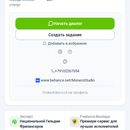
статус
Начать диалог
Создать задание
Добавить в избранное
+79102267354
www.behance.net/MoneroStudio
Пожаловаться на профиль
Эксперт
Freelance.Boutique
Национальной Гильдии
Премиум-сервис для
Фрилансеров
лучших исполнителей