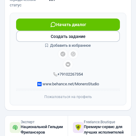
статус
Начать диалог
Создать задание
Добавить в избранное
+79102267354
www.behance.net/MoneroStudio
Пожаловаться на профиль
Эксперт
Freelance.Boutique
Национальной Гильдии
Премиум-сервис для
Фрилансеров
лучших исполнителей