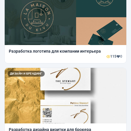
Разработка логотипа для компании интерьера
115
0
ДИЗАЙН И БРЕНДИНГ
Разработка дизайна визитки для брокера