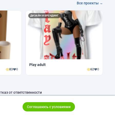
Все проекты →
ДИЗАЙН И БРЕНДИНГ
Play adult
83
0
62
0
тказ от ответственности
Соглашаюсь с условиями