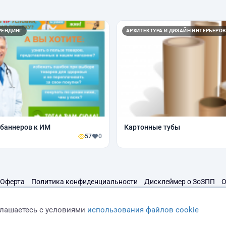
РЕНДИНГ
АРХИТЕКТУРА И ДИЗАЙН ИНТЕРЬЕРОВ
баннеров к ИМ
Картонные тубы
57
0
Оферта
Политика конфиденциальности
Дисклеймер о ЗоЗПП
О
глашаетесь с условиями
использования файлов cookie