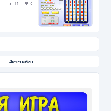
141
0
Другие работы