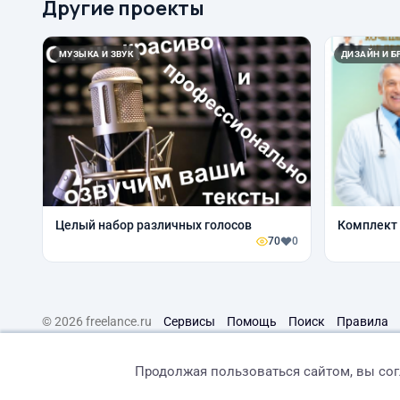
Другие проекты
МУЗЫКА И ЗВУК
ДИЗАЙН И Б
Целый набор различных голосов
Комплект 
70
0
© 2026 freelance.ru
Сервисы
Помощь
Поиск
Правила
Продолжая пользоваться сайтом, вы со