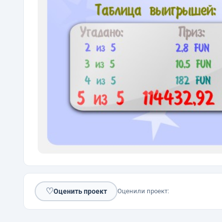
♡
Оценить проект
Оценили проект: