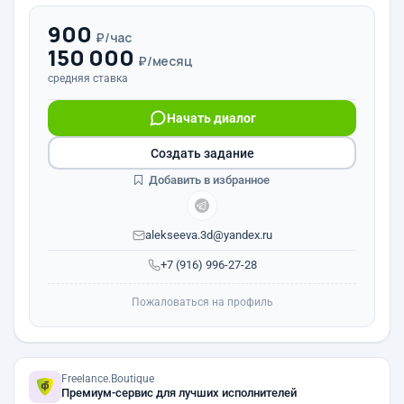
900
₽/час
150 000
₽/месяц
средняя ставка
Начать диалог
Создать задание
Добавить в избранное
alekseeva.3d@yandex.ru
+7 (916) 996-27-28
Пожаловаться на профиль
Freelance.Boutique
Премиум-сервис для лучших исполнителей