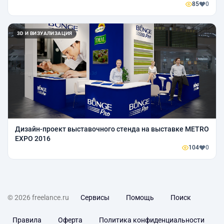
85
0
3D И ВИЗУАЛИЗАЦИЯ
Дизайн-проект выставочного стенда на выставке METRO
EXPO 2016
104
0
© 2026 freelance.ru
Сервисы
Помощь
Поиск
Правила
Оферта
Политика конфиденциальности