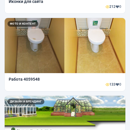
Иконки для сайта
212
0
ФОТО И КОНТЕНТ
Работа 4059548
133
0
ДИЗАЙН И БРЕНДИНГ