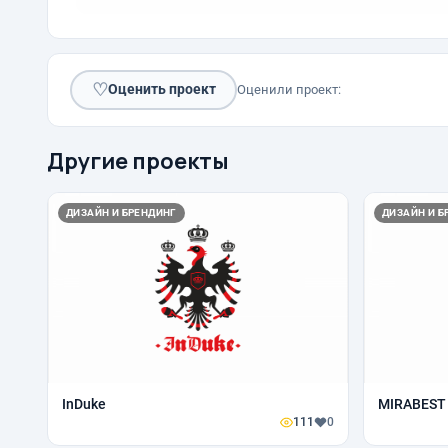
♡
Оценить проект
Оценили проект:
Другие проекты
ДИЗАЙН И БРЕНДИНГ
ДИЗАЙН И Б
InDuke
MIRABEST
111
0