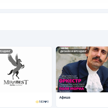
РЕНДИНГ
ДИЗАЙН И БРЕНДИНГ
Афиша
183
0