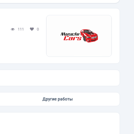
111
0
Другие работы