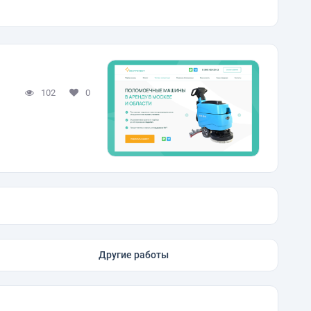
102
0
Другие работы