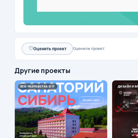
♡
Оценить проект
Оценили проект:
Другие проекты
ВЕБ-РАЗРАБОТКА И IT
ДИЗАЙН И Б