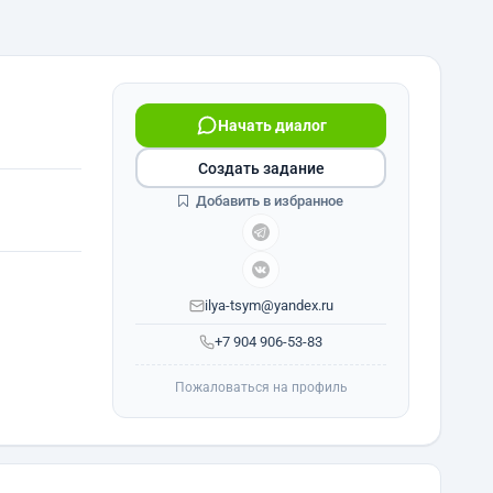
Начать диалог
Создать задание
Добавить в избранное
ilya-tsym@yandex.ru
+7 904 906-53-83
Пожаловаться на профиль