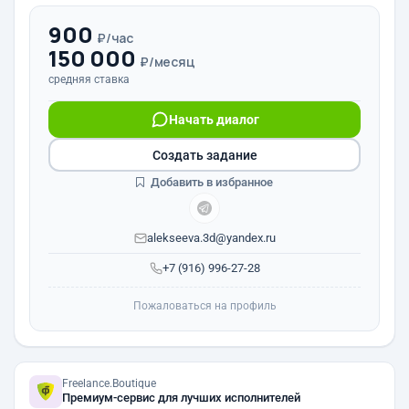
900
₽/час
150 000
₽/месяц
средняя ставка
Начать диалог
Создать задание
Добавить в избранное
alekseeva.3d@yandex.ru
+7 (916) 996-27-28
Пожаловаться на профиль
Freelance.Boutique
Премиум-сервис для лучших исполнителей