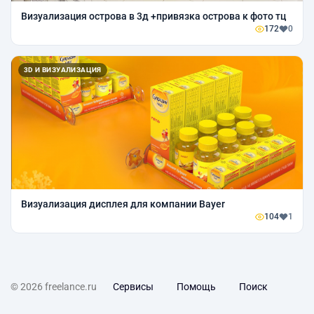
Визуализация острова в 3д +привязка острова к фото тц
172
0
3D И ВИЗУАЛИЗАЦИЯ
Визуализация дисплея для компании Bayer
104
1
© 2026 freelance.ru
Сервисы
Помощь
Поиск