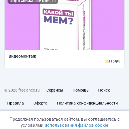
ВИДЕО, АНИМАЦИЯ И МОУШЕН
Видеомонтаж
115
0
© 2026 freelance.ru
Сервисы
Помощь
Поиск
Правила
Оферта
Политика конфиденциальности
Дисклеймер о ЗоЗПП
Отказ от ответственности
Продолжая пользоваться сайтом, вы соглашаетесь с
условиями
использования файлов cookie