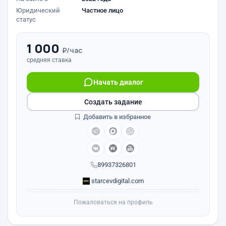
Юридический
Частное лицо
статус
1 000
₽/час
средняя ставка
Начать диалог
Создать задание
Добавить в избранное
89937326801
starcevdigital.com
Пожаловаться на профиль