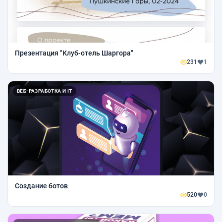
Презентация "Клуб-отель Шаргора"
231
1
ВЕБ-РАЗРАБОТКА И IT
Создание ботов
520
0