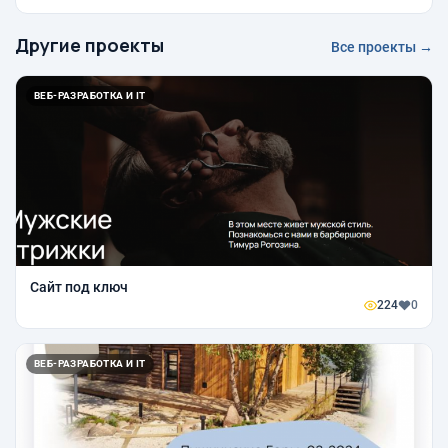
Другие проекты
Все проекты →
ВЕБ-РАЗРАБОТКА И IT
Сайт под ключ
224
0
ВЕБ-РАЗРАБОТКА И IT