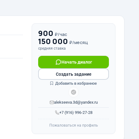
900
₽/час
150 000
₽/месяц
средняя ставка
Начать диалог
Создать задание
Добавить в избранное
alekseeva.3d@yandex.ru
+7 (916) 996-27-28
Пожаловаться на профиль