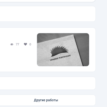
77
0
Другие работы