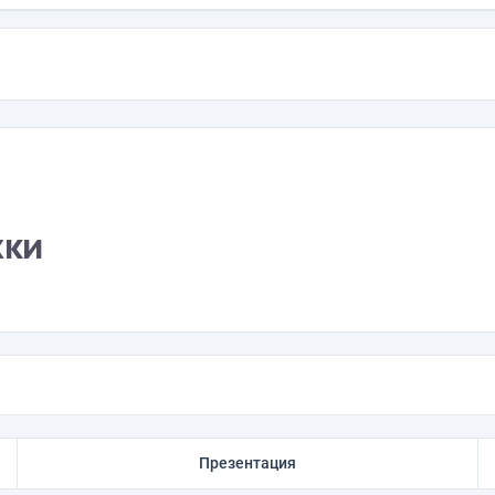
жки
Презентация