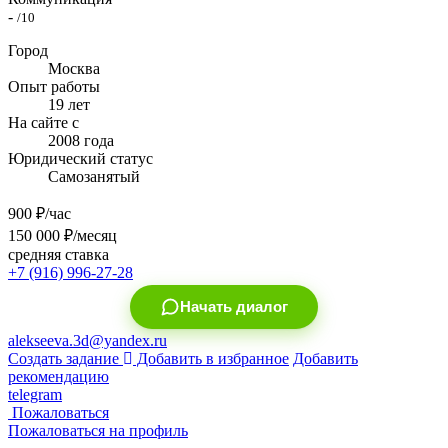
-
/10
Город
Москва
Опыт работы
19 лет
На сайте с
2008 года
Юридический статус
Самозанятый
900
₽/час
150 000
₽/месяц
средняя ставка
+7 (916) 996-27-28
Начать диалог
alekseeva.3d@yandex.ru
Создать задание
Добавить в избранное
Добавить
рекомендацию
telegram
Пожаловаться
Пожаловаться на профиль