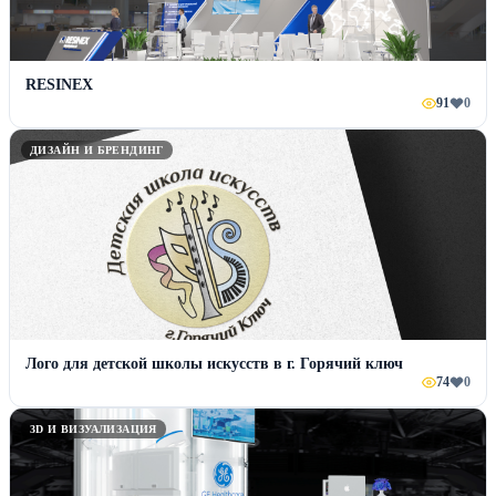
RESINEX
91
0
ДИЗАЙН И БРЕНДИНГ
Лого для детской школы искусств в г. Горячий ключ
74
0
3D И ВИЗУАЛИЗАЦИЯ