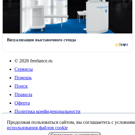
Визуализация выставочного стенда
76
0
© 2026 freelance.ru
Сервисы
Помощь
Поиск
Правила
Оферта
Политика конфиденциальности
Дисклеймер о ЗоЗПП
Продолжая пользоваться сайтом, вы соглашаетесь с условиям
использования файлов cookie
Отказ от ответственности