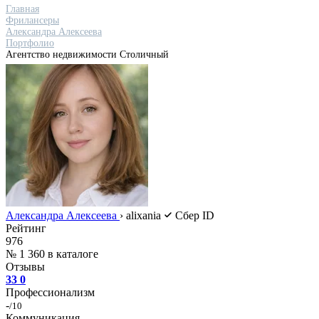
Главная
Фрилансеры
Александра Алексеева
Портфолио
Агентство недвижимости Столичный
Александра Алексеева
›
alixania
Сбер ID
Рейтинг
976
№ 1 360 в каталоге
Отзывы
33
0
Профессионализм
-
/10
Коммуникация