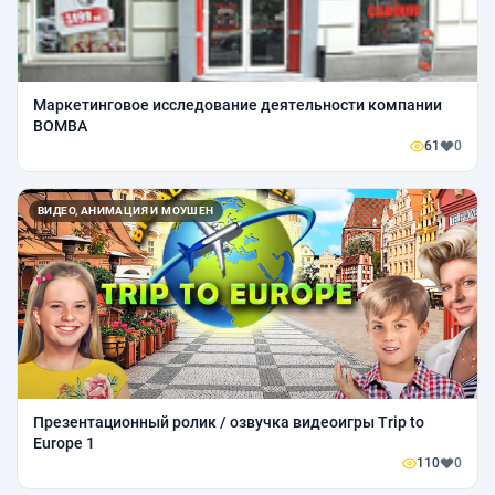
Маркетинговое исследование деятельности компании
BOMBA
61
0
ВИДЕО, АНИМАЦИЯ И МОУШЕН
Презентационный ролик / озвучка видеоигры Trip to
Europe 1
110
0