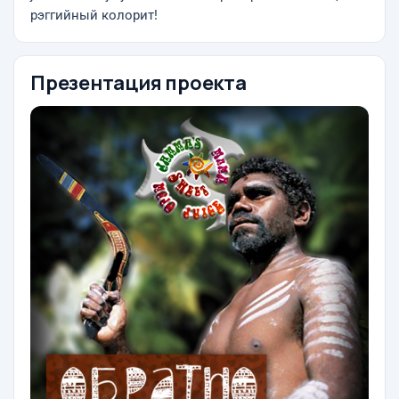
рэггийный колорит!
Презентация проекта