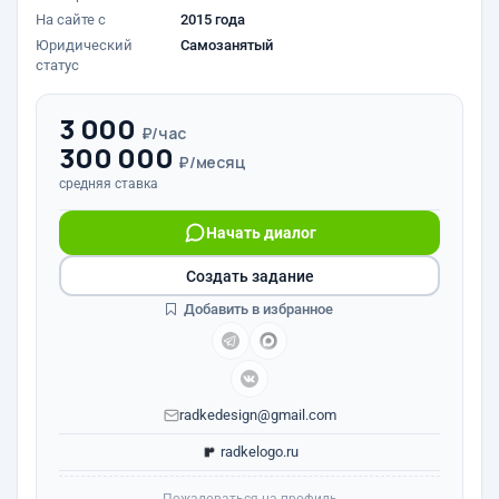
На сайте с
2015 года
Юридический
Самозанятый
статус
3 000
₽/час
300 000
₽/месяц
средняя ставка
Начать диалог
Создать задание
Добавить в избранное
radkedesign@gmail.com
radkelogo.ru