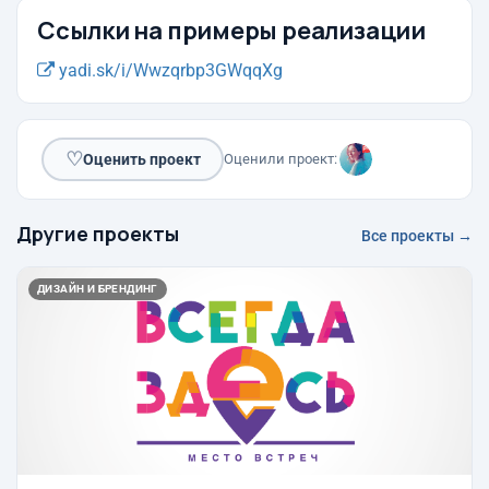
Ссылки на примеры реализации
yadi.sk/i/Wwzqrbp3GWqqXg
♡
Оценить проект
Оценили проект:
Другие проекты
Все проекты →
ДИЗАЙН И БРЕНДИНГ