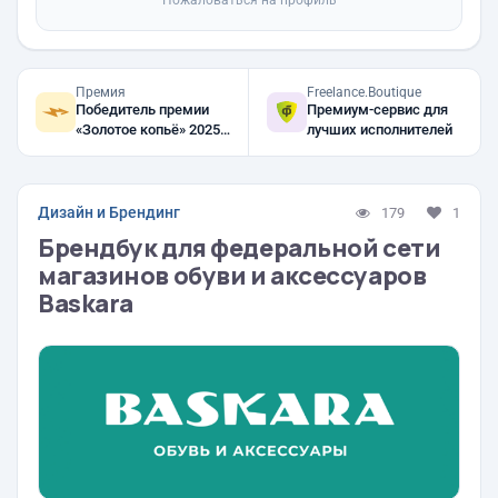
Пожаловаться на профиль
Премия
Freelance.Boutique
Победитель премии
Премиум-сервис для
«Золотое копьё» 2025,
лучших исполнителей
2024, 2023
Дизайн и Брендинг
179
1
Брендбук для федеральной сети
магазинов обуви и аксессуаров
Baskara