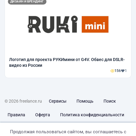
ДИЗАЙН И БРЕНДИНГ
Логотип для проекта РУКИмини от G4V. Обвес для DSLR-
видео из России
156
1
© 2026 freelance.ru
Сервисы
Помощь
Поиск
Правила
Оферта
Политика конфиденциальности
Дисклеймер о ЗоЗПП
Отказ от ответственности
Продолжая пользоваться сайтом, вы соглашаетесь с