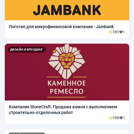
Логотип для микрофинансовой компании - Jambank
181
1
ДИЗАЙН И БРЕНДИНГ
Компания StoneCraft. Продажа камня с выполнением
строительно-отделочных работ
156
1