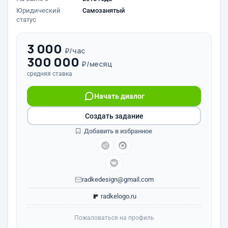
Юридический
Самозанятый
статус
3 000
₽/час
300 000
₽/месяц
средняя ставка
Начать диалог
Создать задание
Добавить в избранное
radkedesign@gmail.com
radkelogo.ru
Пожаловаться на профиль