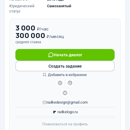
Юридический
Самозанятый
статус
3 000
₽/час
300 000
₽/месяц
средняя ставка
Начать диалог
Создать задание
Добавить в избранное
radkedesign@gmail.com
radkelogo.ru
Пожаловаться на профиль