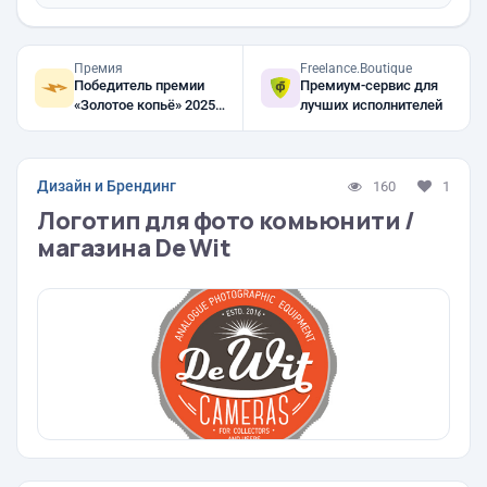
Премия
Freelance.Boutique
Победитель премии
Премиум-сервис для
«Золотое копьё» 2025,
лучших исполнителей
2024, 2023
Дизайн и Брендинг
160
1
Логотип для фото комьюнити /
магазина De Wit