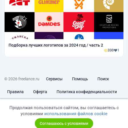
Подборка лучших логотипов за 2024 год / часть 2
330
1
© 2026 freelance.ru
Сервисы
Помощь
Поиск
Правила
Оферта
Политика конфиденциальности
Дисклеймер о ЗоЗПП
Отказ от ответственности
Продолжая пользоваться сайтом, вы соглашаетесь с
условиями
использования файлов cookie
Соглашаюсь с условиями