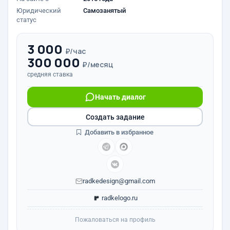
Юридический
Самозанятый
статус
3 000
₽/час
300 000
₽/месяц
средняя ставка
Начать диалог
Создать задание
Добавить в избранное
radkedesign@gmail.com
radkelogo.ru
Пожаловаться на профиль