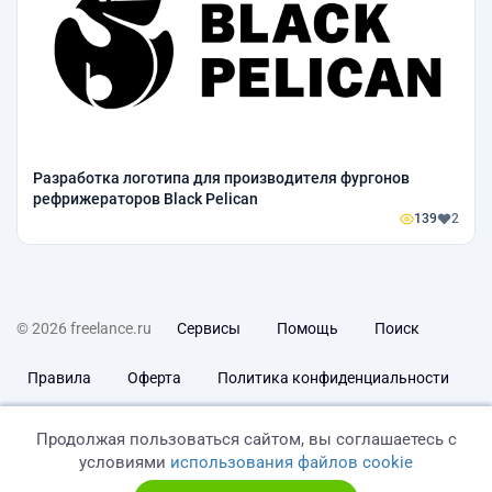
Разработка логотипа для производителя фургонов
рефрижераторов Black Pelican
139
2
© 2026 freelance.ru
Сервисы
Помощь
Поиск
Правила
Оферта
Политика конфиденциальности
Дисклеймер о ЗоЗПП
Отказ от ответственности
Продолжая пользоваться сайтом, вы соглашаетесь с
условиями
использования файлов cookie