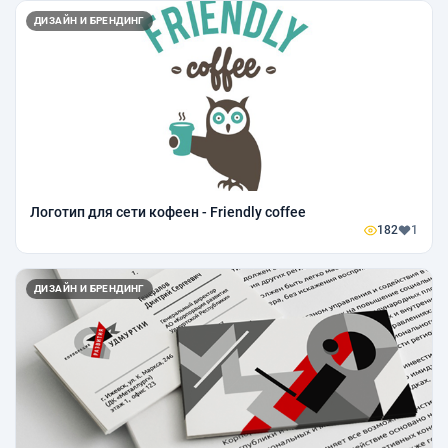
ДИЗАЙН И БРЕНДИНГ
Логотип для сети кофеен - Friendly coffee
182
1
ДИЗАЙН И БРЕНДИНГ