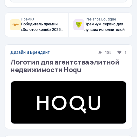
Премия
Freelance.Boutique
Победитель премии
Премиум-сервис для
«Золотое копьё» 2025,
лучших исполнителей
2024, 2023
Дизайн и Брендинг
185
1
Логотип для агентства элитной
недвижимости Hoqu