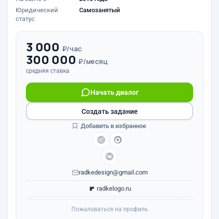
Юридический
Самозанятый
статус
3 000
₽/час
300 000
₽/месяц
средняя ставка
Начать диалог
Создать задание
Добавить в избранное
radkedesign@gmail.com
radkelogo.ru
Пожаловаться на профиль