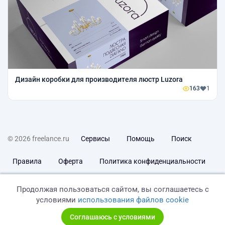
Дизайн коробки для производителя люстр Luzora
163
1
© 2026 freelance.ru
Сервисы
Помощь
Поиск
Правила
Оферта
Политика конфиденциальности
Дисклеймер о ЗоЗПП
Отказ от ответственности
Продолжая пользоваться сайтом, вы соглашаетесь с
условиями
использования файлов cookie
Соглашаюсь с условиями