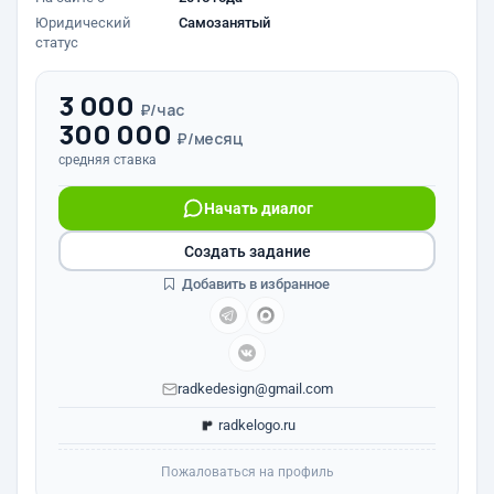
Юридический
Самозанятый
статус
3 000
₽/час
300 000
₽/месяц
средняя ставка
Начать диалог
Создать задание
Добавить в избранное
radkedesign@gmail.com
radkelogo.ru
Пожаловаться на профиль