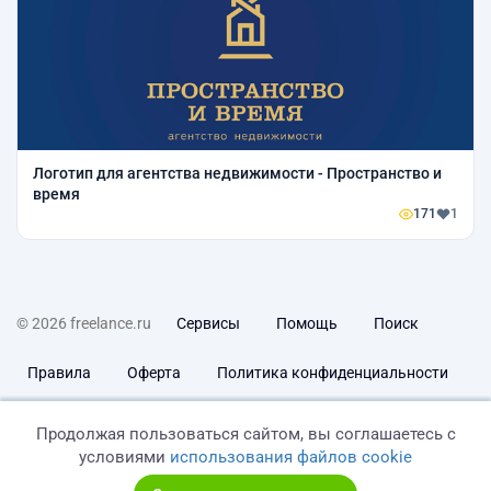
Логотип для агентства недвижимости - Пространство и
время
171
1
© 2026 freelance.ru
Сервисы
Помощь
Поиск
Правила
Оферта
Политика конфиденциальности
Дисклеймер о ЗоЗПП
Отказ от ответственности
Продолжая пользоваться сайтом, вы соглашаетесь с
условиями
использования файлов cookie