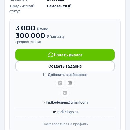
Юридический
Самозанятый
статус
3 000
₽/час
300 000
₽/месяц
средняя ставка
Начать диалог
Создать задание
Добавить в избранное
radkedesign@gmail.com
radkelogo.ru
Пожаловаться на профиль