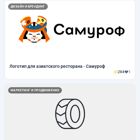
ДИЗАЙН И БРЕНДИНГ
Логотип для азиатского ресторана - Cамуроф
284
1
МАРКЕТИНГ И ПРОДВИЖЕНИЕ