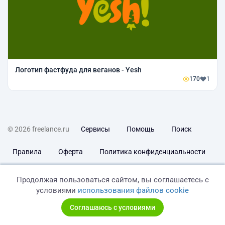
Логотип фастфуда для веганов - Yesh
170
1
© 2026 freelance.ru
Сервисы
Помощь
Поиск
Правила
Оферта
Политика конфиденциальности
Дисклеймер о ЗоЗПП
Отказ от ответственности
Продолжая пользоваться сайтом, вы соглашаетесь с
условиями
использования файлов cookie
Соглашаюсь с условиями