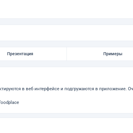
Презентация
Примеры
тируются в веб интерфейсе и подгружаются в приложение. О
.foodplace