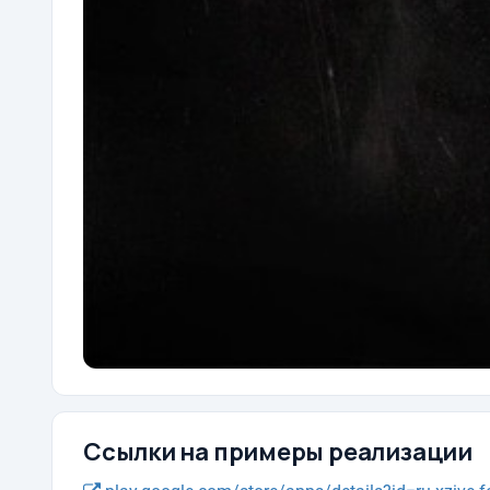
Ссылки на примеры реализации