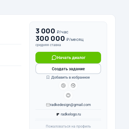
3 000
₽/час
300 000
₽/месяц
средняя ставка
Начать диалог
Создать задание
Добавить в избранное
radkedesign@gmail.com
radkelogo.ru
Пожаловаться на профиль