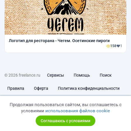
Логотип для ресторана - Чегем. Осетинские пироги
158
1
© 2026 freelance.ru
Сервисы
Помощь
Поиск
Правила
Оферта
Политика конфиденциальности
Дисклеймер о ЗоЗПП
Отказ от ответственности
Продолжая пользоваться сайтом, вы соглашаетесь с
условиями
использования файлов cookie
Соглашаюсь с условиями