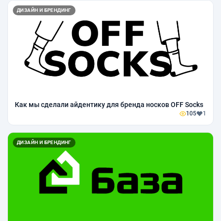
ДИЗАЙН И БРЕНДИНГ
Как мы сделали айдентику для бренда носков OFF Socks
105
1
ДИЗАЙН И БРЕНДИНГ