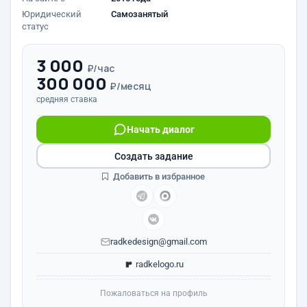
Юридический
Самозанятый
статус
3 000
₽/час
300 000
₽/месяц
средняя ставка
Начать диалог
Создать задание
Добавить в избранное
radkedesign@gmail.com
radkelogo.ru
Пожаловаться на профиль