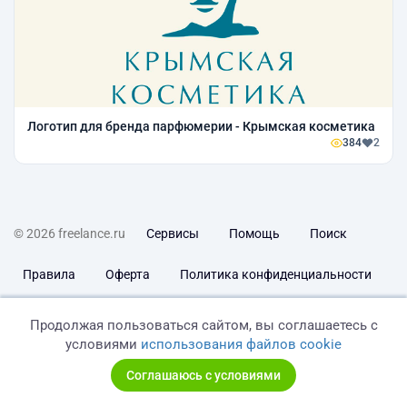
Логотип для бренда парфюмерии - Крымская косметика
384
2
© 2026 freelance.ru
Сервисы
Помощь
Поиск
Правила
Оферта
Политика конфиденциальности
Дисклеймер о ЗоЗПП
Отказ от ответственности
Продолжая пользоваться сайтом, вы соглашаетесь с
условиями
использования файлов cookie
Соглашаюсь с условиями