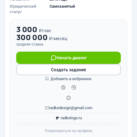
Юридический
Самозанятый
статус
3 000
₽/час
300 000
₽/месяц
средняя ставка
Начать диалог
Создать задание
Добавить в избранное
radkedesign@gmail.com
radkelogo.ru
Пожаловаться на профиль