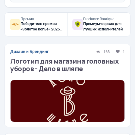
Премия
Freelance.Boutique
Победитель премии
Премиум-сервис для
«Золотое копьё» 2025,
лучших исполнителей
2024, 2023
Дизайн и Брендинг
168
1
Логотип для магазина головных
уборов - Дело в шляпе