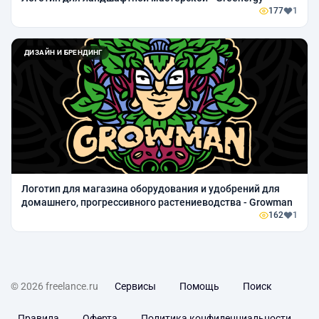
177
1
ДИЗАЙН И БРЕНДИНГ
Логотип для магазина оборудования и удобрений для
домашнего, прогрессивного растениеводства - Growman
162
1
© 2026 freelance.ru
Сервисы
Помощь
Поиск
Правила
Оферта
Политика конфиденциальности