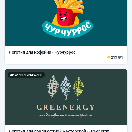
Логотип для кофейни - Чурчуррос
219
1
ДИЗАЙН И БРЕНДИНГ
Логотип для ландшафтной мастерской - Greenergy