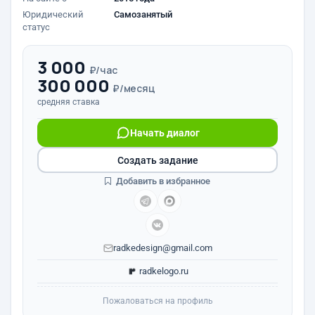
Юридический
Самозанятый
статус
3 000
₽/час
300 000
₽/месяц
средняя ставка
Начать диалог
Создать задание
Добавить в избранное
radkedesign@gmail.com
radkelogo.ru
Пожаловаться на профиль