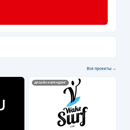
Все проекты →
ДИЗАЙН И БРЕНДИНГ