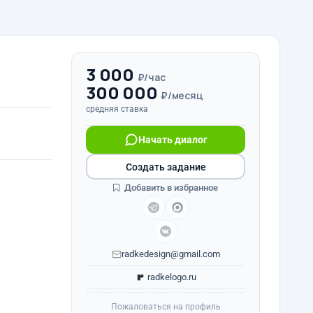
3 000
₽/час
300 000
₽/месяц
средняя ставка
Начать диалог
Создать задание
Добавить в избранное
radkedesign@gmail.com
radkelogo.ru
Пожаловаться на профиль