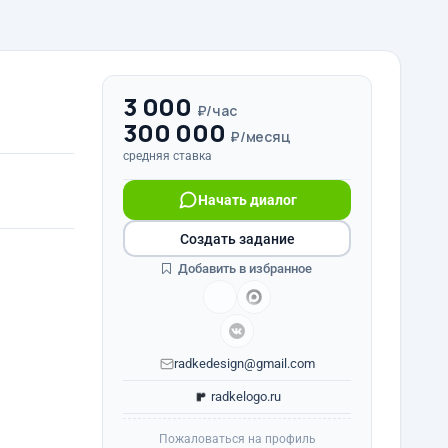
3 000
₽/час
300 000
₽/месяц
средняя ставка
Начать диалог
Создать задание
Добавить в избранное
radkedesign@gmail.com
radkelogo.ru
Пожаловаться на профиль